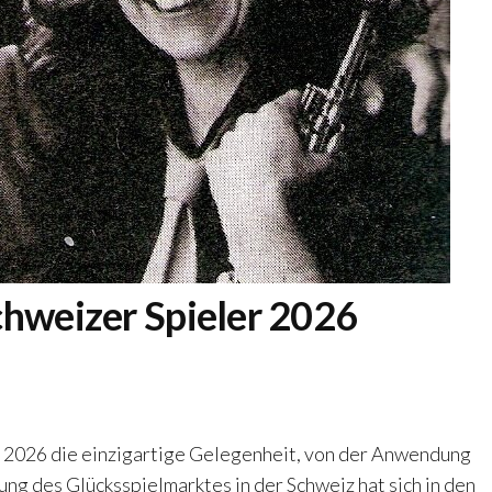
chweizer Spieler 2026
r 2026 die einzigartige Gelegenheit, von der Anwendung
ng des Glücksspielmarktes in der Schweiz hat sich in den