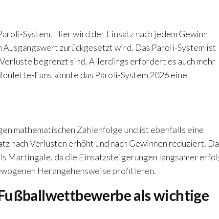
Paroli-System. Hier wird der Einsatz nach jedem Gewinn
n Ausgangswert zurückgesetzt wird. Das Paroli-System ist
 Verluste begrenzt sind. Allerdings erfordert es auch mehr
 Roulette-Fans könnte das Paroli-System 2026 eine
gen mathematischen Zahlenfolge und ist ebenfalls eine
atz nach Verlusten erhöht und nach Gewinnen reduziert. D
als Martingale, da die Einsatzsteigerungen langsamer erfol
gewogenen Herangehensweise profitieren.
Fußballwettbewerbe als wichtige