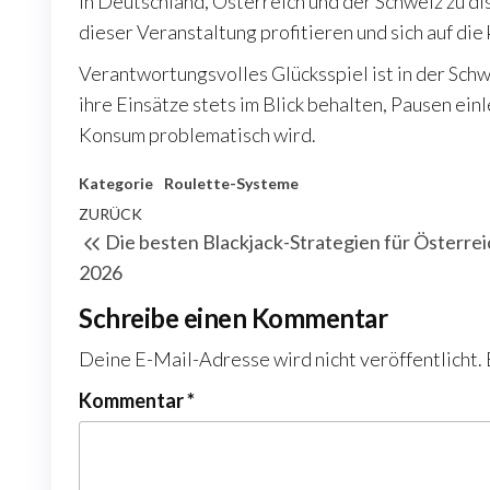
in Deutschland, Österreich und der Schweiz zu di
dieser Veranstaltung profitieren und sich auf di
Verantwortungsvolles Glücksspiel ist in der Schw
ihre Einsätze stets im Blick behalten, Pausen ein
Konsum problematisch wird.
Kategorie
Roulette-Systeme
Beitragsnavigation
Vorheriger
ZURÜCK
Die besten Blackjack-Strategien für Österrei
Beitrag
2026
Schreibe einen Kommentar
Deine E-Mail-Adresse wird nicht veröffentlicht.
Kommentar
*