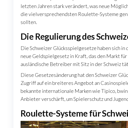
letzten Jahren stark verändert, was neue Möglichk
die vielversprechendsten Roulette-Systeme gena
sollten.
Die Regulierung des Schweiz
Die Schweizer Glücksspielgesetze haben sich in d
neue Geldspielgesetz in Kraft, das den Markt für
ausländische Betreiber mit Sitz in der Schweiz tä
Diese Gesetzesänderung hat den Schweizer Glück
Zugriff auf ein breiteres Angebot an Casinospiel
bekannte internationale Marken wie Tipico, bwin
Anbieter verschärft, um Spielerschutz und Jugen
Roulette-Systeme für Schwei