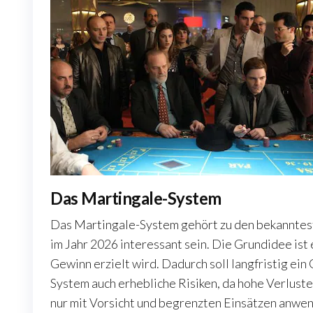
Das Martingale-System
Das Martingale-System gehört zu den bekanntest
im Jahr 2026 interessant sein. Die Grundidee ist 
Gewinn erzielt wird. Dadurch soll langfristig ein
System auch erhebliche Risiken, da hohe Verluste
nur mit Vorsicht und begrenzten Einsätzen anwe