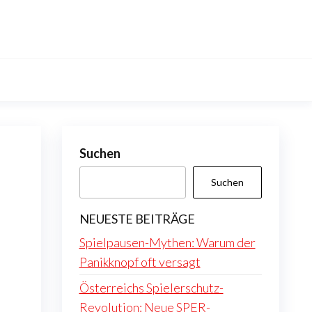
Suchen
Suchen
NEUESTE BEITRÄGE
Spielpausen-Mythen: Warum der
Panikknopf oft versagt
Österreichs Spielerschutz-
Revolution: Neue SPER-